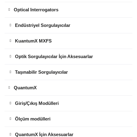
Optical Interrogators
Endüstriyel Sorgulayıcılar
KuantumX MXFS
Optik Sorgulayıcılar İçin Aksesuarlar
Taşınabilir Sorgulayıcılar
QuantumX
Giriş/Çıkış Modülleri
Ölçüm modülleri
QuantumX İçin Aksesuarlar