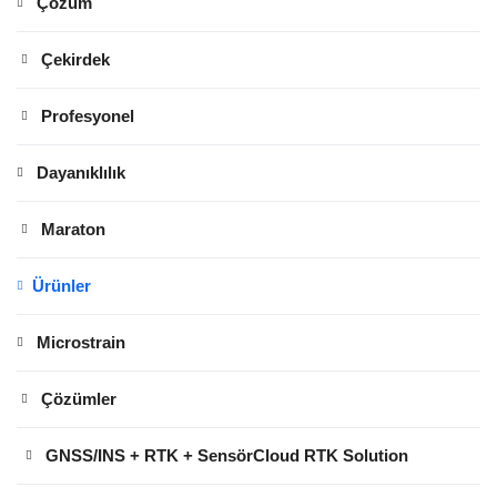
Çözüm
Çekirdek
Profesyonel
Dayanıklılık
Maraton
Ürünler
Microstrain
Çözümler
GNSS/INS + RTK + SensörCloud RTK Solution