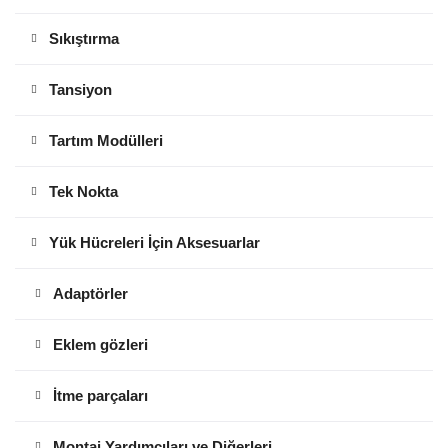
Sıkıştırma
Tansiyon
Tartım Modülleri
Tek Nokta
Yük Hücreleri İçin Aksesuarlar
Adaptörler
Eklem gözleri
İtme parçaları
Montaj Yardımcıları ve Diğerleri