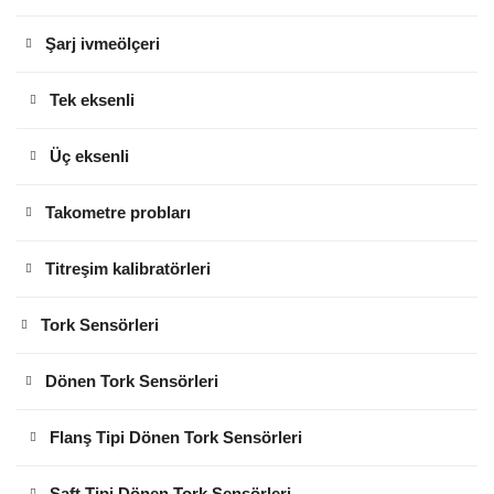
Şarj ivmeölçeri
Tek eksenli
Üç eksenli
Takometre probları
Titreşim kalibratörleri
Tork Sensörleri
Dönen Tork Sensörleri
Flanş Tipi Dönen Tork Sensörleri
Şaft Tipi Dönen Tork Sensörleri